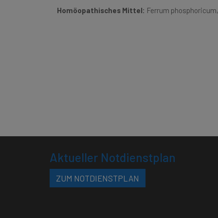
Homöopathisches Mittel:
Ferrum phosphoricum
Aktueller Notdienstplan
ZUM NOTDIENSTPLAN