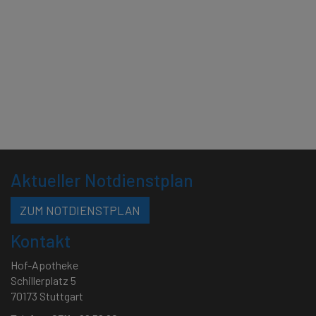
Aktueller Notdienstplan
ZUM NOTDIENSTPLAN
Kontakt
Hof-Apotheke
Schillerplatz 5
70173 Stuttgart