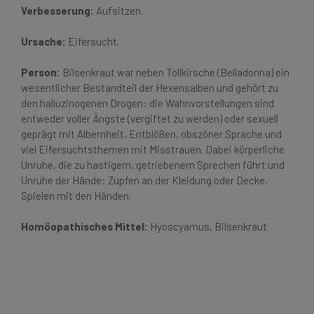
Verbesserung:
Aufsitzen.
Ursache:
Eifersucht.
Person:
Bilsenkraut war neben Tollkirsche (Belladonna) ein
wesentlicher Bestandteil der Hexensalben und gehört zu
den halluzinogenen Drogen: die Wahnvorstellungen sind
entweder voller Ängste (vergiftet zu werden) oder sexuell
geprägt mit Albernheit, Entblößen, obszöner Sprache und
viel Eifersuchtsthemen mit Misstrauen. Dabei körperliche
Unruhe, die zu hastigem, getriebenem Sprechen führt und
Unruhe der Hände: Zupfen an der Kleidung oder Decke,
Spielen mit den Händen.
Homöopathisches Mittel:
Hyoscyamus, Bilsenkraut