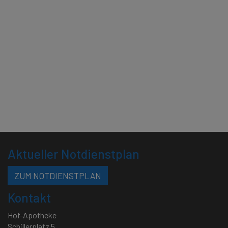
Aktueller Notdienstplan
ZUM NOTDIENSTPLAN
Kontakt
Hof-Apotheke
Schillerplatz 5