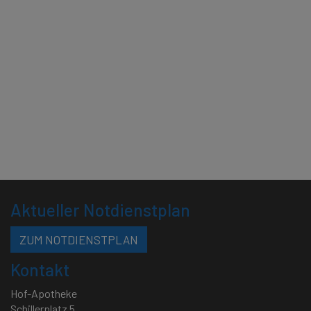
Aktueller Notdienstplan
ZUM NOTDIENSTPLAN
Kontakt
Hof-Apotheke
Schillerplatz 5