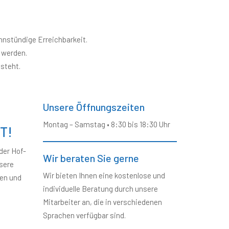
hnstündige Erreichbarkeit.
 werden.
 steht.
Unsere Öffnungszeiten
Montag – Samstag • 8:30 bis 18:30 Uhr
T!
der Hof-
Wir beraten Sie gerne
nsere
Wir bieten Ihnen eine kostenlose und
ven und
individuelle Beratung durch unsere
Mitarbeiter an, die in verschiedenen
Sprachen verfügbar sind.