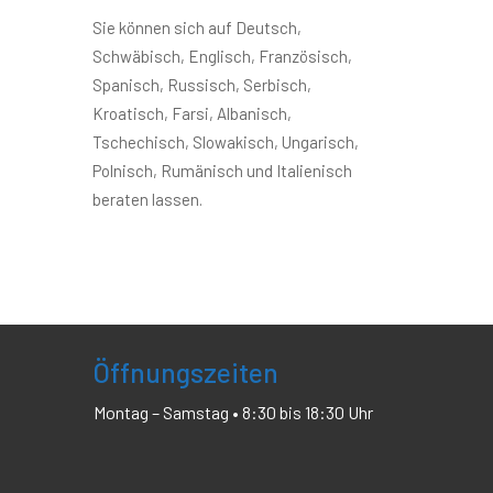
Sie können sich auf Deutsch,
Schwäbisch, Englisch, Französisch,
Spanisch, Russisch, Serbisch,
Kroatisch, Farsi, Albanisch,
Tschechisch, Slowakisch, Ungarisch,
Polnisch, Rumänisch und Italienisch
beraten lassen.
Öffnungszeiten
Montag – Samstag • 8:30 bis 18:30 Uhr