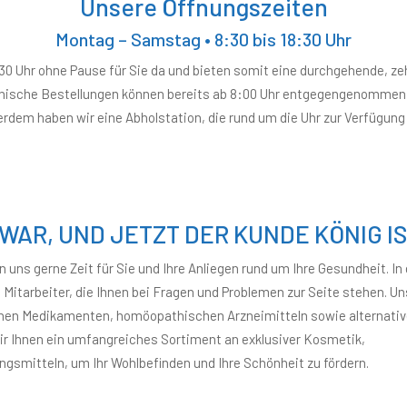
Unsere Öffnungszeiten
Montag – Samstag • 8:30 bis 18:30 Uhr
8:30 Uhr ohne Pause für Sie da und bieten somit eine durchgehende, ze
onische Bestellungen können bereits ab 8:00 Uhr entgegengenommen
rdem haben wir eine Abholstation, die rund um die Uhr zur Verfügung
WAR, UND JETZT DER KUNDE KÖNIG IS
uns gerne Zeit für Sie und Ihre Anliegen rund um Ihre Gesundheit. In 
itarbeiter, die Ihnen bei Fragen und Problemen zur Seite stehen. U
ernen Medikamenten, homöopathischen Arzneimitteln sowie alternati
wir Ihnen ein umfangreiches Sortiment an exklusiver Kosmetik,
smitteln, um Ihr Wohlbefinden und Ihre Schönheit zu fördern.