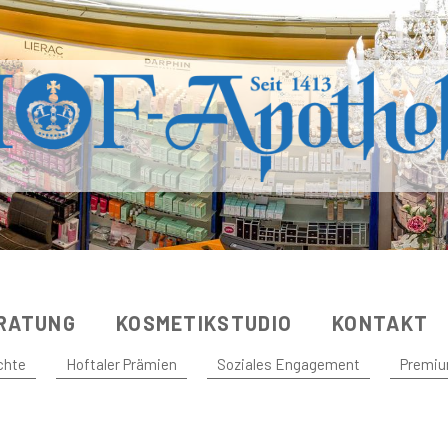
RATUNG
KOSMETIKSTUDIO
KONTAKT
chte
Hoftaler Prämien
Soziales Engagement
Premiu