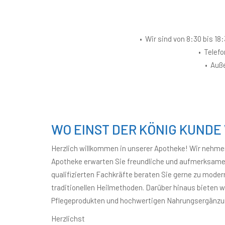
• Wir sind von 8:30 bis 1
• Telef
• Auße
WO EINST DER KÖNIG KUNDE 
Herzlich willkommen in unserer Apotheke! Wir nehmen 
Apotheke erwarten Sie freundliche und aufmerksame M
qualifizierten Fachkräfte beraten Sie gerne zu mod
traditionellen Heilmethoden. Darüber hinaus bieten 
Pflegeprodukten und hochwertigen Nahrungsergänzung
Herzlichst