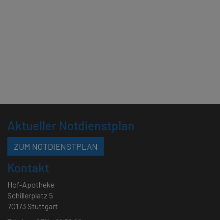
Aktueller Notdienstplan
ZUM NOTDIENSTPLAN
Kontakt
Hof-Apotheke
Schillerplatz 5
70173 Stuttgart