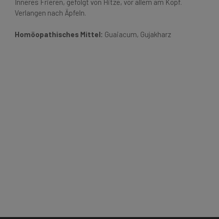
Inneres Frieren, gefolgt von Hitze, vor allem am Kopf.
Verlangen nach Äpfeln.
Homöopathisches Mittel:
Guaiacum, Gujakharz