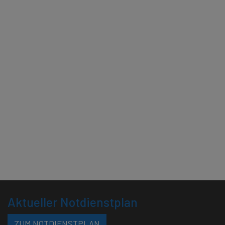
Aktueller Notdienstplan
ZUM NOTDIENSTPLAN