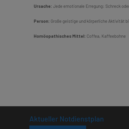
Ursache:
Jede emotionale Erregung: Schreck oder
Person:
Große geistige und körperliche Aktivität 
Homöopathisches Mittel:
Coffea, Kaffeebohne
Aktueller Notdienstplan