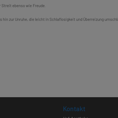
 Streit ebenso wie Freude.
bis hin zur Unruhe, die leicht in Schlaflosigkeit und Überreizung ums
Kontakt