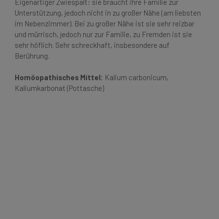
Eigenartiger Zwiespalt: sie braucht ihre Familie zur
Unterstützung, jedoch nicht in zu großer Nähe (am liebsten
im Nebenzimmer). Bei zu großer Nähe ist sie sehr reizbar
und mürrisch, jedoch nur zur Familie, zu Fremden ist sie
sehr höflich. Sehr schreckhaft, insbesondere auf
Berührung.
Homöopathisches Mittel:
Kalium carbonicum,
Kaliumkarbonat (Pottasche)