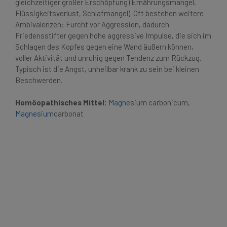
gleichzeitiger großer Erschöpfung (Ernährungsmangel,
Flüssigkeitsverlust, Schlafmangel). Oft bestehen weitere
Ambivalenzen: Furcht vor Aggression, dadurch
Friedensstifter gegen hohe aggressive Impulse, die sich im
Schlagen des Kopfes gegen eine Wand äußern können,
voller Aktivität und unruhig gegen Tendenz zum Rückzug.
Typisch ist die Angst, unheilbar krank zu sein bei kleinen
Beschwerden.
Homöopathisches Mittel:
Magnesium
carbonicum,
Magnesium
carbonat