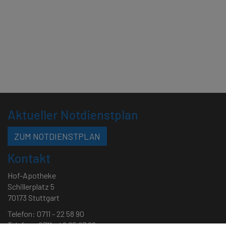
Aktueller Notdienstplan
ZUM NOTDIENSTPLAN
Kontakt
Hof-Apotheke
Schillerplatz 5
70173 Stuttgart
Telefon: 0711 - 22 58 90
Telefax: 0711 - 46 05 97 88