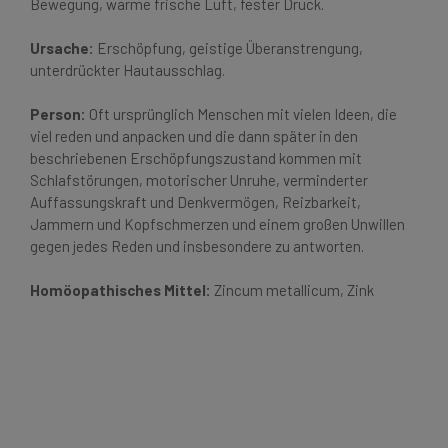
Bewegung, warme frische Luft, fester Druck.
Ursache:
Erschöpfung, geistige Überanstrengung,
unterdrückter Hautausschlag.
Person:
Oft ursprünglich Menschen mit vielen Ideen, die
viel reden und anpacken und die dann später in den
beschriebenen Erschöpfungszustand kommen mit
Schlafstörungen, motorischer Unruhe, verminderter
Auffassungskraft und Denkvermögen, Reizbarkeit,
Jammern und Kopfschmerzen und einem großen Unwillen
gegen jedes Reden und insbesondere zu antworten.
Homöopathisches Mittel:
Zincum metallicum, Zink