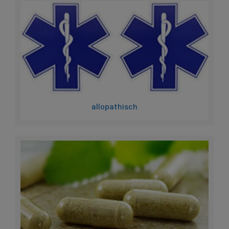
allopathisch