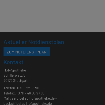
Aktueller Notdienstplan
ZUM NOTDIENSTPLAN
Kontakt
Hof-Apotheke
Schillerplatz 5
70173 Stuttgart
Telefon: 0711 - 22 58 90
Telefax: 0711 - 46 05 97 88
Mail:
service[at]hofapotheke.de
•
backoffice[at]hofapotheke.de