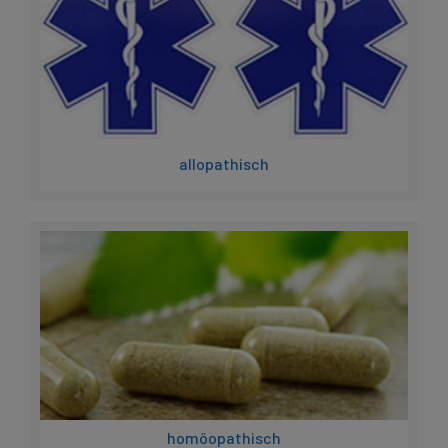
allopathisch
homöopathisch