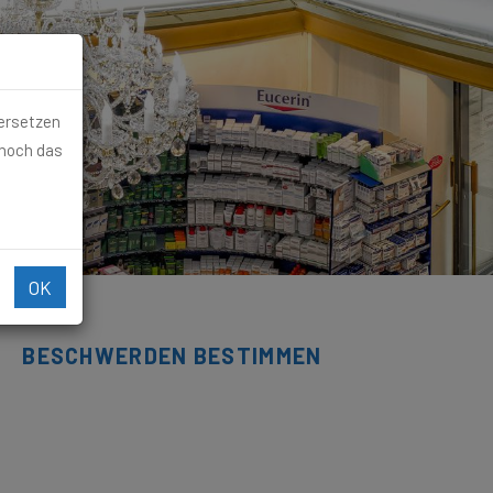
 ersetzen
 noch das
OK
BESCHWERDEN BESTIMMEN