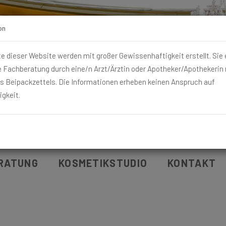
on
te dieser Website werden mit großer Gewissenhaftigkeit erstellt. Sie
e Fachberatung durch eine/n Arzt/Ärztin oder Apotheker/Apothekerin
s Beipackzettels. Die Informationen erheben keinen Anspruch auf
igkeit.
RATUNG
KOSMETIKSTUDIO
KONTAKT