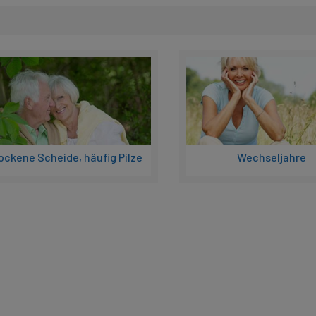
ockene Scheide, häufig Pilze
Wechseljahre