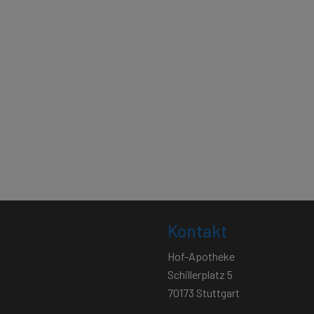
Kontakt
Hof-Apotheke
Schillerplatz 5
70173 Stuttgart