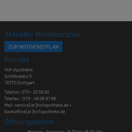
Aktueller Notdienstplan
ZUM NOTDIENSTPLAN
Kontakt
Hof-Apotheke
Schillerplatz 5
70173 Stuttgart
Telefon: 0711 - 22 58 90
Telefax: 0711 - 46 05 97 88
Mail:
service[at]hofapotheke.de
•
backoffice[at]hofapotheke.de
Öffnungszeiten
Montag – Samstag • 8:30 bis 18:30 Uhr