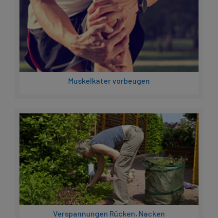
Muskelkater vorbeugen
Verspannungen Rücken, Nacken