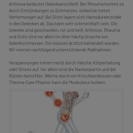
Arthrose bedeutet Gelenkverschleiß. Bei Rheuma kommt es
durch Entzündungen zu Schmerzen, teilweise treten
Verformungen auf. Bei Gicht lagern sich Harnsäurekristalle
in den Gelenken ab. Das kann sehr schmerzhaft sein. Die
Gelenke sind geschwollen, rot und heiß. Arthrose, Rheuma
und Gicht sind vor allem im Alter häufig Ursache von
Gelenkschmerzen. Sie müssen ärztlich behandelt werden.
Wir nennen nachfolgend unterstützende Maßnahmen.
Verspannungen treten meist durch falsche Körperhaltung
oder Stress auf. Vor allem sind die Nackenpartie und der
Rücken betroffen. Wärme durch ein Kirschkernkissen oder
Therma-Care Pflaster kann die Muskulatur lockern.